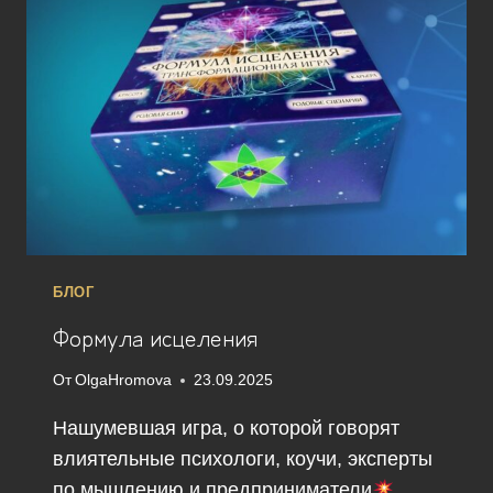
БЛОГ
Формула исцеления
От
OlgaHromova
23.09.2025
Нашумевшая игра, о которой говорят
влиятельные психологи, коучи, эксперты
по мышлению и предприниматели