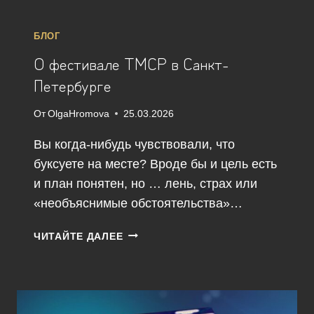
БЛОГ
О фестивале ТМСР в Санкт-
Петербурге
От
OlgaHromova
25.03.2026
Вы когда-нибудь чувствовали, что
буксуете на месте? Вроде бы и цель есть
и план понятен, но … лень, страх или
«необъяснимые обстоятельства»…
О
ЧИТАЙТЕ ДАЛЕЕ
ФЕСТИВАЛЕ
ТМСР
В
САНКТ-
ПЕТЕРБУРГЕ